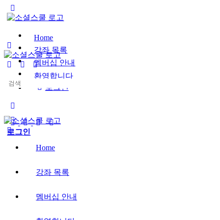
Toggle
Side
Panel
Home
강좌 목록
멤버십 안내
환영합니다
Search
로그인
for:
More
options
로그인
Home
강좌 목록
멤버십 안내