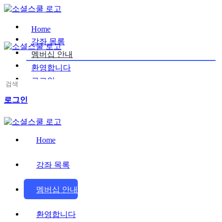
Toggle
Side
Panel
Home
강좌 목록
멤버십 안내
환영합니다
로그인
Search
for:
More
로그인
options
Home
강좌 목록
멤버십 안내
환영합니다