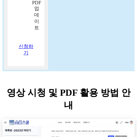
PDF
업
데
이
트
신청하
기
영상 시청 및 PDF 활용 방법 안
내