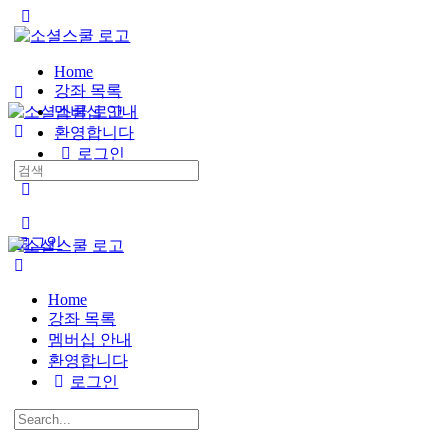
Toggle
Side
Panel
Home
강좌 목록
멤버십 안내
환영합니다
로그인
Search
for:
More
options
로그인
Home
강좌 목록
멤버십 안내
환영합니다
로그인
Search
for: