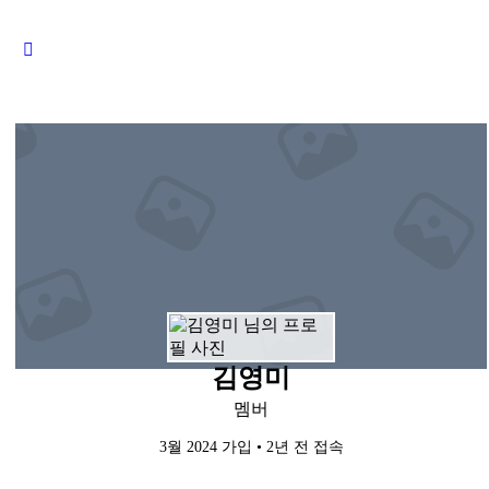
Close
search
김영미
멤버
3월 2024 가입
•
2년 전 접속