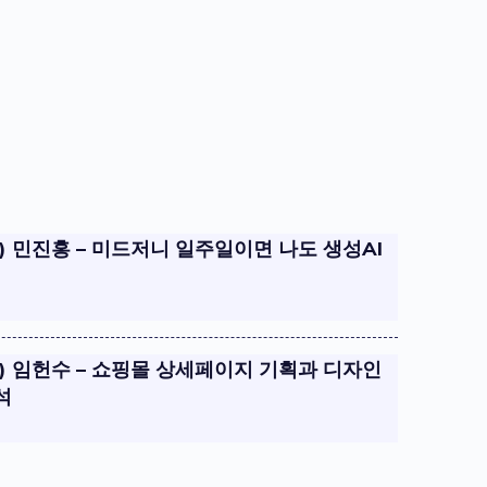
.12) 민진홍 – 미드저니 일주일이면 나도 생성AI
.07) 임헌수 – 쇼핑몰 상세페이지 기획과 디자인
석