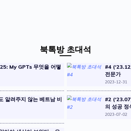
북톡방 초대석
2025: My GPTs 무엇을 어떻
#4 (‘23
전문가
2023-12-31
GPT도 알려주지 않는 베트남 비
#2 (‘23
의 성공 정
2023-07-02