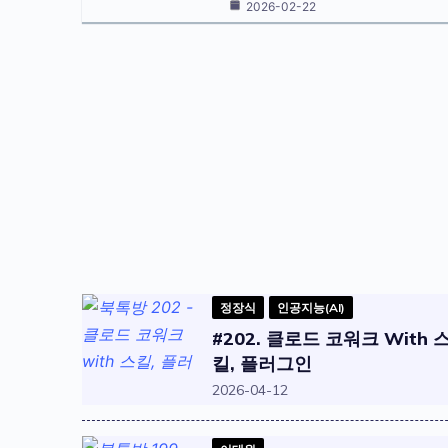
2026-02-22
정장식
인공지능(AI)
#202. 클로드 코워크 With 
킬, 플러그인
2026-04-12