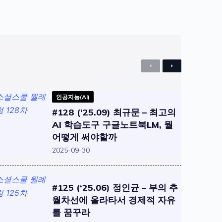
Previous
Next
인공지능(AI)
#128 (‘25.09) 최규문 – 최고의
AI 학습도구 구글노트북LM, 뭘
어떻게 써야할까
2025-09-30
#125 (‘25.06) 정인균 – 부의 추
월차선에 올라타서 경제적 자유
를 꿈꾸라