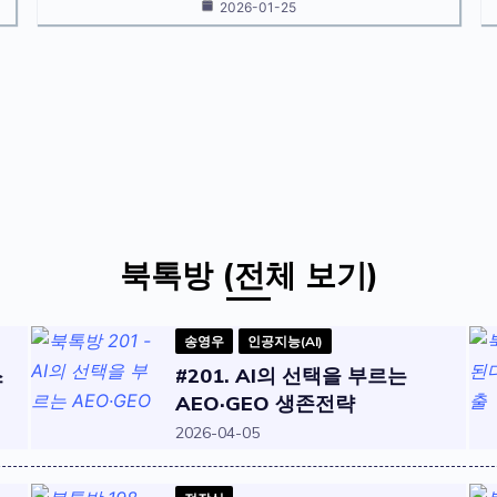
2026-01-25
북톡방 (전체 보기)
송영우
인공지능(AI)
스
#201. AI의 선택을 부르는
AEO·GEO 생존전략
2026-04-05