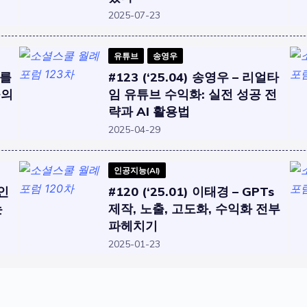
2025-07-23
유튜브
송영우
G를
#123 (‘25.04) 송영우 – 리얼타
들의
임 유튜브 수익화: 실전 성공 전
략과 AI 활용법
2025-04-29
인공지능(AI)
장인
#120 (‘25.01) 이태경 – GPTs
는
제작, 노출, 고도화, 수익화 전부
파헤치기
2025-01-23