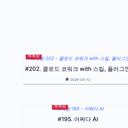
북톡방
#202. 클로드 코워크 with 스킬, 플러그
2026-04-12
북톡방
#195. 어쩌다 AI