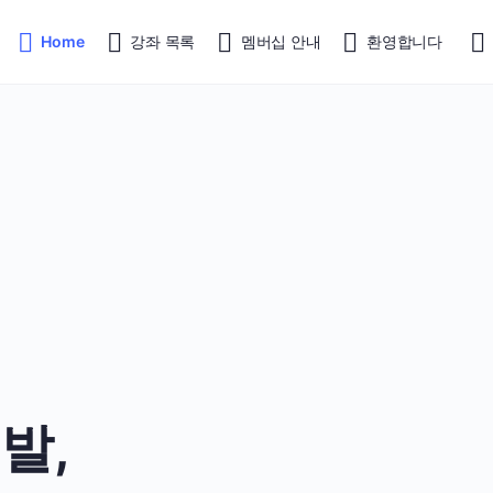
Home
강좌 목록
멤버십 안내
환영합니다
발,