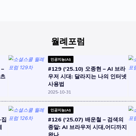
월례포럼
인공지능(AI)
 –
#129 (‘25.10) 오종현 – AI 브라
쇼츠
우저 시대: 달라지는 나의 인터넷
사용법
2025-10-31
인공지능(AI)
획-집
#126 (‘25.07) 배운철 – 검색의
에
종말: AI 브라우저 시대,어디까지
왔나