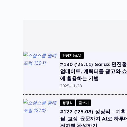
인공지능(AI)
#130 (‘25.11) Sora2 민진홍
업데이트, 캐릭터를 광고와 
에 활용하는 기법
2025-11-28
정장식
글쓰기
#127 (‘25.08) 정장식 – 기
필-교정-윤문까지 AI로 하루
전자책 완성하기