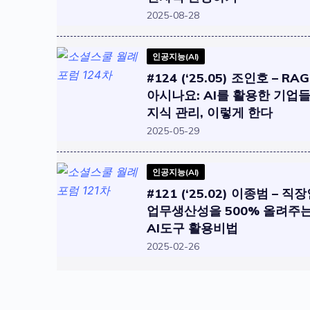
2025-08-28
인공지능(AI)
#124 (‘25.05) 조인호 – RA
아시나요: AI를 활용한 기업
지식 관리, 이렇게 한다
2025-05-29
인공지능(AI)
#121 (‘25.02) 이종범 – 직
업무생산성을 500% 올려주
AI도구 활용비법
2025-02-26