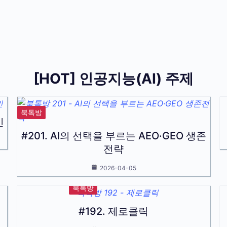
[HOT] 인공지능(AI) 주제
북톡방
인
#201. AI의 선택을 부르는 AEO·GEO 생존
전략
2026-04-05
북톡방
#192. 제로클릭