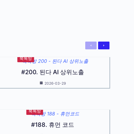
Previous
Next
북톡방
#200. 된다 AI 상위노출
2026-03-29
북톡방
#188. 휴먼 코드