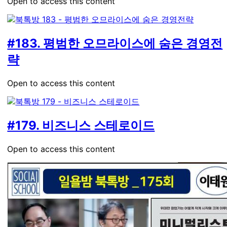
Open to access this content
#183. 평범한 오므라이스에 숨은 경영전
략
Open to access this content
#179. 비즈니스 스테로이드
Open to access this content