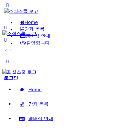
Toggle
Side
Panel
Home
강좌 목록
멤버십 안내
환영합니다
Search
로그인
for:
More
options
로그인
Home
강좌 목록
멤버십 안내