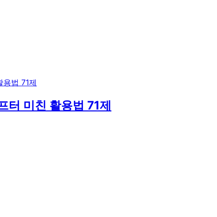
애프터 미친 활용법 71제