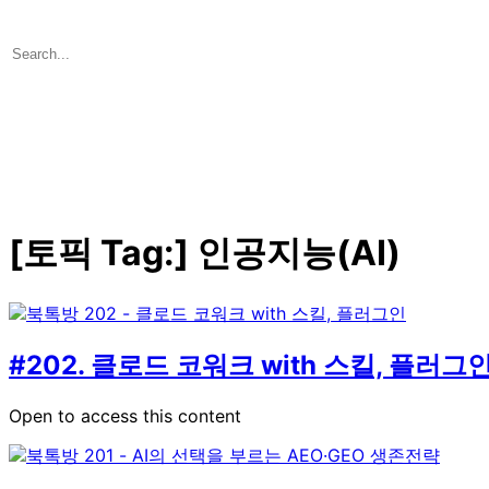
Search
for:
Close
search
[토픽 Tag:]
인공지능(AI)
#202. 클로드 코워크 with 스킬, 플러그
Open to access this content