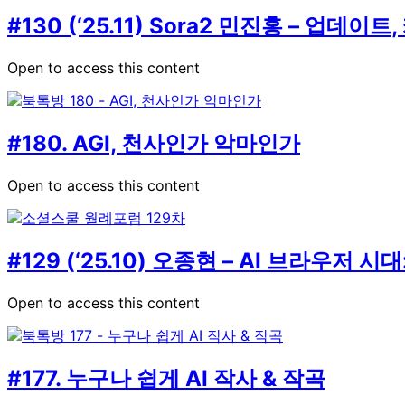
#130 (‘25.11) Sora2 민진홍 – 업
Open to access this content
#180. AGI, 천사인가 악마인가
Open to access this content
#129 (‘25.10) 오종현 – AI 브라우저
Open to access this content
#177. 누구나 쉽게 AI 작사 & 작곡