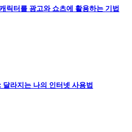
데이트, 캐릭터를 광고와 쇼츠에 활용하는 기법
 시대: 달라지는 나의 인터넷 사용법