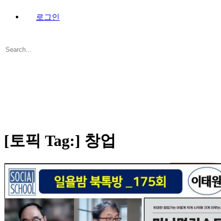
로그인
Search
for:
Close
search
[토픽 Tag:]
창업