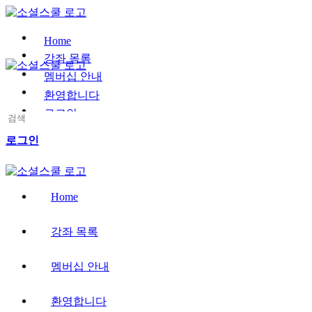
Toggle
Side
Panel
Home
강좌 목록
멤버십 안내
환영합니다
로그인
Search
for:
More
로그인
options
Home
강좌 목록
멤버십 안내
환영합니다