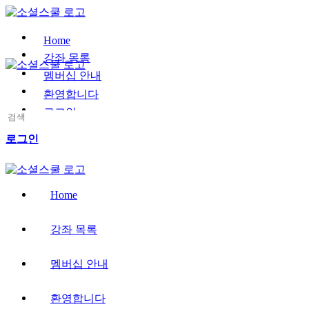
Toggle
Side
Panel
Home
강좌 목록
멤버십 안내
환영합니다
로그인
Search
for:
More
로그인
options
Home
강좌 목록
멤버십 안내
환영합니다