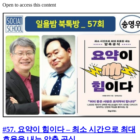
Open to access this content
#57. 요약이 힘이다 – 최소 시간으로 최대
효율을 내는 압축 공식