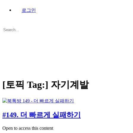
로그인
Search
for:
Close
search
[토픽 Tag:]
자기계발
#149. 더 빠르게 실패하기
Open to access this content