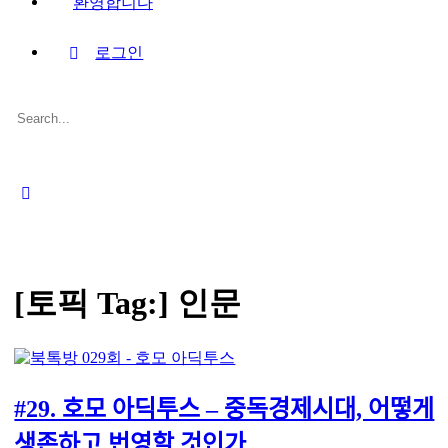
환영합니다
로그인
Search
for:
Close
search
[토픽 Tag:]
인문
#29. 호모 아딕투스 – 중독경제시대, 어떻게
생존하고 번영할 것인가