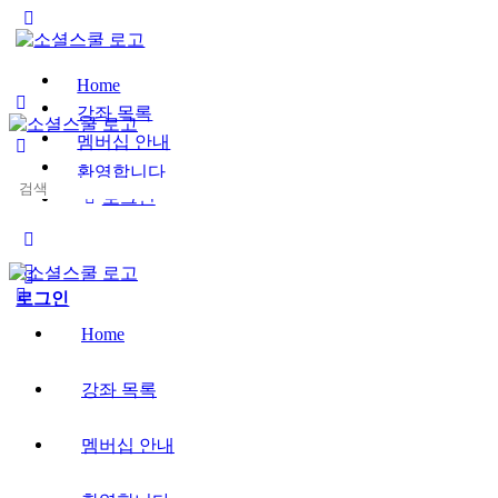
Toggle
Side
Panel
Home
강좌 목록
멤버십 안내
환영합니다
Search
로그인
for:
More
options
로그인
Home
강좌 목록
멤버십 안내