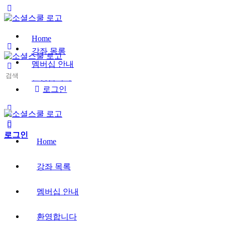
Toggle
Side
Panel
Home
강좌 목록
멤버십 안내
Search
환영합니다
for:
로그인
More
options
로그인
Home
강좌 목록
멤버십 안내
환영합니다