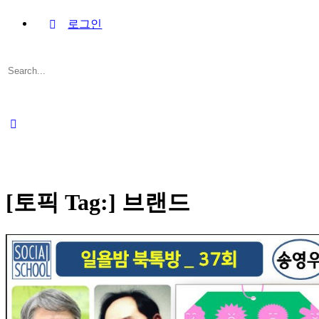
로그인
Search
for:
Close
search
[토픽 Tag:]
브랜드