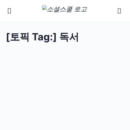
[토픽 Tag:]
독서