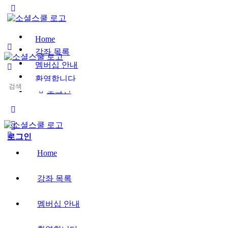
Toggle
Side
Panel
Home
강좌 목록
멤버십 안내
환영합니다
Search
로그인
for:
More
options
로그인
Home
강좌 목록
멤버십 안내