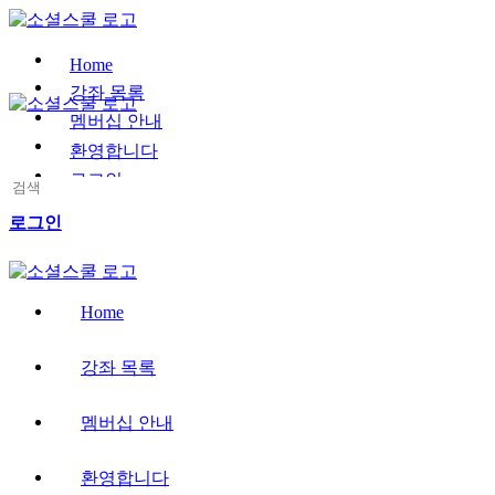
Toggle
Side
Panel
Home
강좌 목록
멤버십 안내
환영합니다
로그인
Search
for:
More
로그인
options
Home
강좌 목록
멤버십 안내
환영합니다