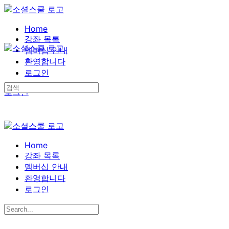
Toggle
Side
Home
Panel
강좌 목록
멤버십 안내
환영합니다
로그인
Search
More
로그인
for:
options
Home
강좌 목록
멤버십 안내
환영합니다
로그인
Search
for: