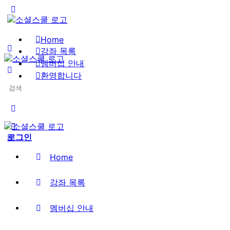
Toggle
Side
Panel
Home
강좌 목록
멤버십 안내
환영합니다
Search
로그인
for:
More
options
로그인
Home
강좌 목록
멤버십 안내