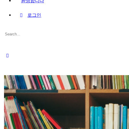
환영합니다
로그인
Search
for:
Close
search