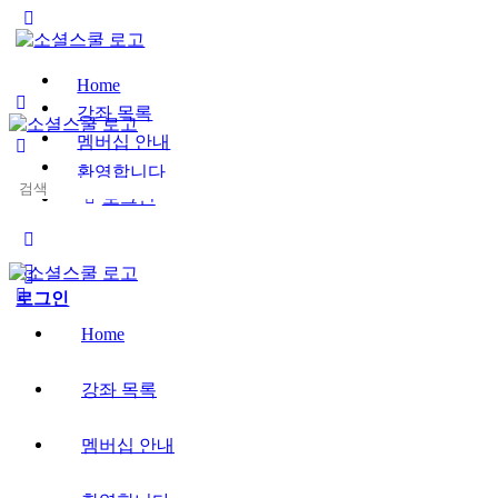
Toggle
Side
Panel
Home
강좌 목록
멤버십 안내
환영합니다
Search
로그인
for:
More
options
로그인
Home
강좌 목록
멤버십 안내