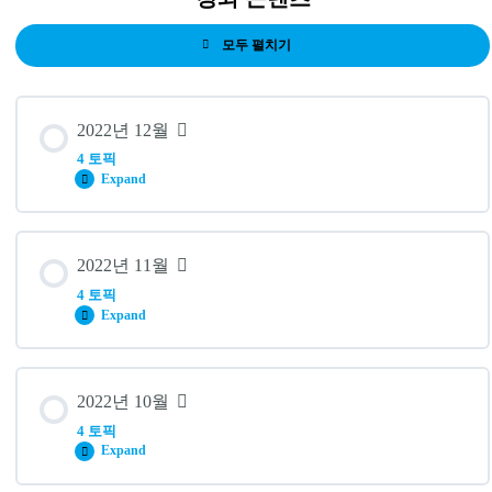
모두 펼치기
레
슨
2022년 12월
4 토픽
Expand
레슨 내용
2022년 11월
0% 완료
0/4 단계
4 토픽
Expand
#44. 백만장자 메신저 – 내 경험과 지식을 돈으로 만드는 방
법
레슨 내용
2022년 10월
0% 완료
0/4 단계
4 토픽
#43. 데이터는 어떻게 인생의 무기가 되는가
Expand
#40. 커넥트 – 고객과 기업을 연결하는 디지털 마케팅 전략