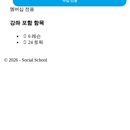
수강 신청
멤버십 전용
강좌 포함 항목
6 레슨
24 토픽
© 2026 - Social School