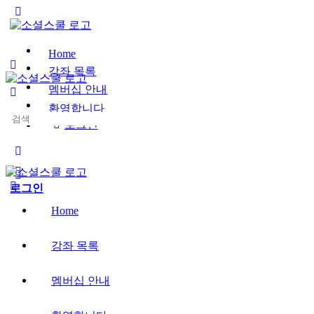
Toggle
Side
Panel
Home
강좌 목록
멤버십 안내
환영합니다
Search
로그인
for:
More
options
로그인
Home
강좌 목록
멤버십 안내