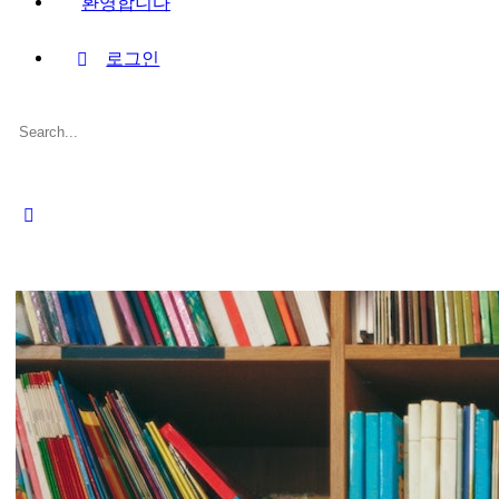
환영합니다
로그인
Search
for:
Close
search