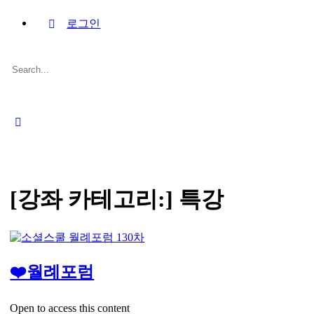
로그인
Search
for:
Close
search
[강좌 카테고리:]
특강
❤️월례포럼
Open to access this content