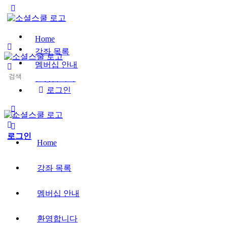
Toggle
Side
Panel
Home
강좌 목록
멤버십 안내
Search
환영합니다
for:
로그인
More
options
로그인
Home
강좌 목록
멤버십 안내
환영합니다